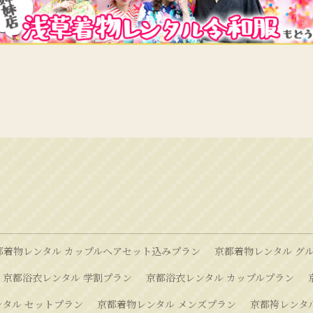
都着物レンタル カップルヘアセット込みプラン
京都着物レンタル グ
京都浴衣レンタル 学割プラン
京都浴衣レンタル カップルプラン
タル セットプラン
京都着物レンタル メンズプラン
京都袴レンタ