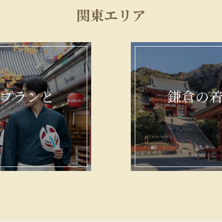
関東エリア
プランと
鎌倉の