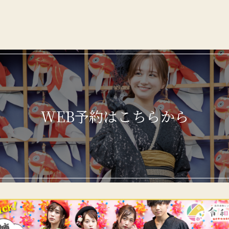
WEB予約はこちらから