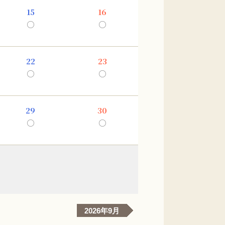
15
16
○
○
22
23
○
○
29
30
○
○
2026年9月