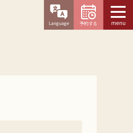
menu
Language
予約する