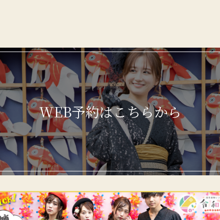
WEB予約はこちらから