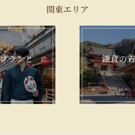
関東エリア
プランと
鎌倉の