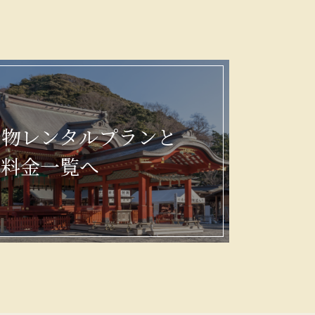
着物レンタルプランと
料金一覧へ