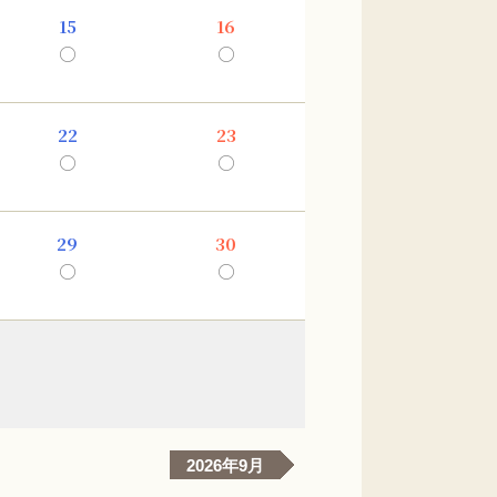
15
16
○
○
22
23
○
○
29
30
○
○
2026年9月