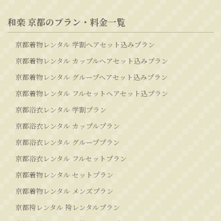
和楽 京都のプラン・料金一覧
京都着物レンタル 学割ヘアセット込みプラン
京都着物レンタル カップルヘアセット込みプラン
京都着物レンタル グループヘアセット込みプラン
京都着物レンタル フルセットヘアセット込プラン
京都浴衣レンタル 学割プラン
京都浴衣レンタル カップルプラン
京都浴衣レンタル グループプラン
京都浴衣レンタル フルセットプラン
京都着物レンタル セットプラン
京都着物レンタル メンズプラン
京都袴レンタル 袴レンタルプラン