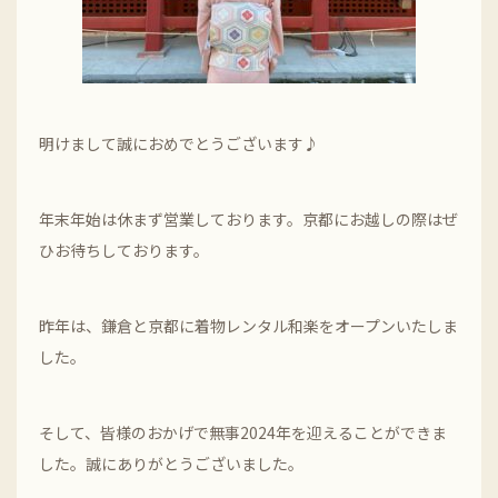
明けまして誠におめでとうございます♪
年末年始は休まず営業しております。京都にお越しの際はぜ
ひお待ちしております。
昨年は、鎌倉と京都に着物レンタル和楽をオープンいたしま
した。
そして、皆様のおかげで無事2024年を迎えることができま
した。誠にありがとうございました。