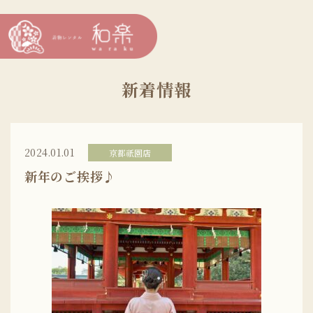
新着情報
2024.01.01
京都祇園店
新年のご挨拶♪