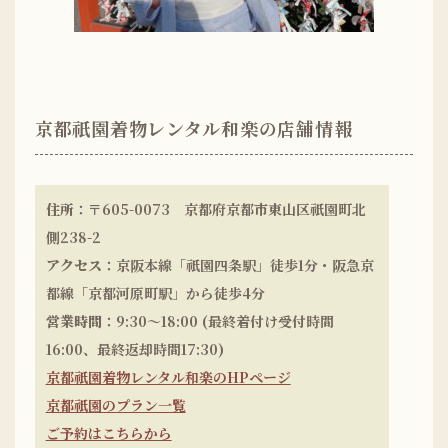
京都祇園着物レンタル和楽の店舗情報
住所
：〒605-0073 京都府京都市東山区祇園町北
側238-2
アクセス
：京阪本線「祇園四条駅」徒歩1分・阪急京
都線「京都河原町駅」から徒歩4分
営業時間
：9:30～18:00 (最終着付け受付時間
16:00、最終返却時間17:30)
京都祇園着物レンタル和楽のHPページ
京都祇園のプラン一覧
ご予約はこちらから