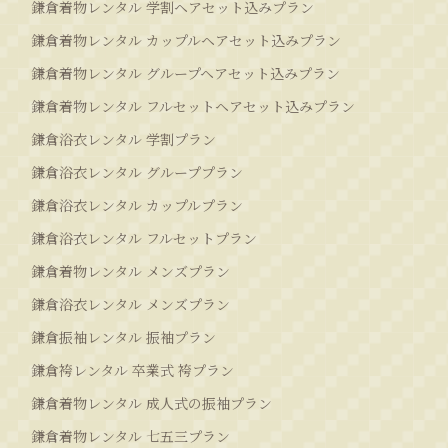
鎌倉着物レンタル 学割ヘアセット込みプラン
鎌倉着物レンタル カップルヘアセット込みプラン
鎌倉着物レンタル グループヘアセット込みプラン
鎌倉着物レンタル フルセットヘアセット込みプラン
鎌倉浴衣レンタル 学割プラン
鎌倉浴衣レンタル グループプラン
鎌倉浴衣レンタル カップルプラン
鎌倉浴衣レンタル フルセットプラン
鎌倉着物レンタル メンズプラン
鎌倉浴衣レンタル メンズプラン
鎌倉振袖レンタル 振袖プラン
鎌倉袴レンタル 卒業式 袴プラン
鎌倉着物レンタル 成人式の振袖プラン
鎌倉着物レンタル 七五三プラン