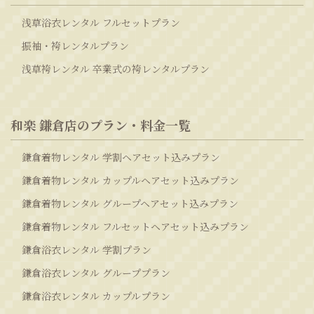
浅草浴衣レンタル フルセットプラン
振袖・袴レンタルプラン
浅草袴レンタル 卒業式の袴レンタルプラン
和楽 鎌倉店のプラン・料金一覧
鎌倉着物レンタル 学割ヘアセット込みプラン
鎌倉着物レンタル カップルヘアセット込みプラン
鎌倉着物レンタル グループヘアセット込みプラン
鎌倉着物レンタル フルセットヘアセット込みプラン
鎌倉浴衣レンタル 学割プラン
鎌倉浴衣レンタル グループプラン
鎌倉浴衣レンタル カップルプラン