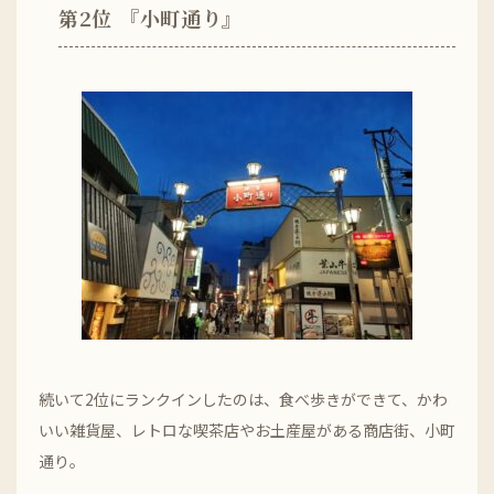
第2位 『小町通り』
続いて2位にランクインしたのは、食べ歩きができて、かわ
いい雑貨屋、レトロな喫茶店やお土産屋がある商店街、小町
通り。