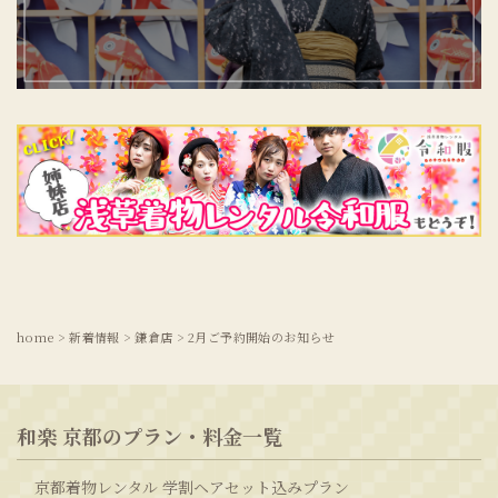
home
>
新着情報
>
鎌倉店
>
2月ご予約開始のお知らせ
和楽 京都のプラン・料金一覧
京都着物レンタル 学割ヘアセット込みプラン