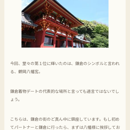
今回、堂々の第１位に輝いたのは、鎌倉のシンボルと言われ
る、鶴岡八幡宮。
鎌倉着物デートの代表的な場所と言っても過言ではないでし
ょう。
こちらは、鎌倉の街のど真ん中に鎮座しています。もし初め
てパートナーと鎌倉に行ったら、まずは八幡様に挨拶してお