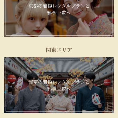
京都の着物レンタルプランと
料金一覧へ
関東エリア
浅草の着物レンタルプランと
料金一覧へ