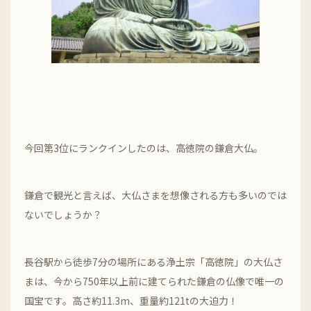
今回第3位にランクインしたのは、高徳院の鎌倉大仏。
鎌倉で観光と言えば、大仏さまを想像される方も多いのでは
ないでしょうか？
長谷駅から徒歩7分の場所にある浄土宗「高徳院」の大仏さ
まは、今から750年以上前に建てられた鎌倉の仏像で唯一の
国宝です。高さ約11.3m、重量約121tの大迫力！