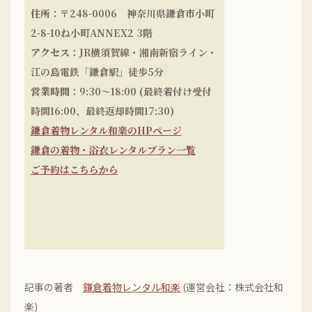
住所
：〒248-0006 神奈川県鎌倉市小町
2-8-10ね小町ANNEX2 3階
アクセス
：JR横須賀線・湘南新宿ライン・
江の島電鉄「鎌倉駅」徒歩5分
営業時間
：9:30～18:00 (最終着付け受付
時間16:00、最終返却時間17:30)
鎌倉着物レンタル和楽のHPページ
鎌倉の着物・浴衣レンタルプラン一覧
ご予約はこちらから
記事の著者
鎌倉着物レンタル和楽
(運営会社：株式会社和
楽)