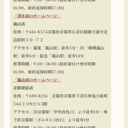
16:00、最終返却時間17:30)
「清水店のホームページ」
嵐山店
住所
：〒616-8374京都府京都市右京区嵯峨天龍寺北
造路町３０−７２
アクセス
：嵐電「嵐山駅」徒歩5分・JR「嵯峨嵐山
駅」徒歩6分・阪急「嵐山駅」徒歩14分
営業時間
：9:30～18:00 (最終着付け受付時間
16:00、最終返却時間17:30)
「嵐山店のホームページ」
京都駅前店
住所
：〒600-8216 京都府京都市下京区東塩小路町
544-2 ONビル3階
アクセス
：JR京都駅「中央改札口」より徒歩1分・地
下鉄京都駅「ポルタA-3出口」より徒歩1分
営業時間
：9:30～18:00 (最終着付け受付時間