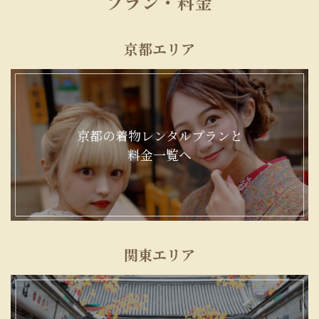
プラン・料金
京都エリア
京都の着物レンタルプランと
料金一覧へ
関東エリア