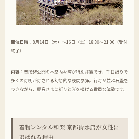
開催日時
：8月14日（木）～16日（土）18:30～21:00（受付
終了）
内容
：普段非公開の本堂内々陣が特別拝観でき、千日詣りで
多くの灯明が灯される幻想的な夜間参拝。行灯が並ぶ石畳を
歩きながら、観音さまに祈りと光を捧げる貴重な体験です。
着物レンタル和楽 京都清水店が女性に
選ばれる理由