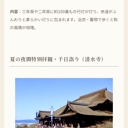
内容
：三年坂や二年坂に約100基もの行灯が灯り、参道がふ
んわりと柔らかい灯りに包まれます。浴衣・着物で歩くと和
の風情が倍増。
夏の夜間特別拝観・千日詣り（清水寺）