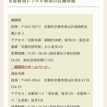
京都着物レンタル和楽の店舗情報
祇園店
住所
：〒605-0073 京都府京都市東山区祇園町北
側238-2
アクセス
：京阪本線「祇園四条駅」徒歩1分・阪急京
都線「京都河原町駅」から徒歩4分
営業時間
：9:30～18:00 (最終着付け受付時間
16:00、最終返却時間17:30)
「祇園店のホームページ」
清水寺店
住所
：〒605-0862 京都府京都市東山区清水4丁目
156-19
アクセス
：京都市バス「清水道」徒歩3分・京都市バ
ス「五条坂」徒歩5分
営業時間
：9:30～18:00 (最終着付け受付時間