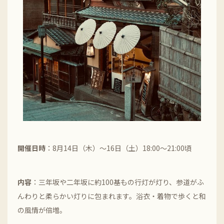
開催日時
：8月14日（木）～16日（土）18:00～21:00頃
内容
：三年坂や二年坂に約100基もの行灯が灯り、参道がふ
んわりと柔らかい灯りに包まれます。浴衣・着物で歩くと和
の風情が倍増。