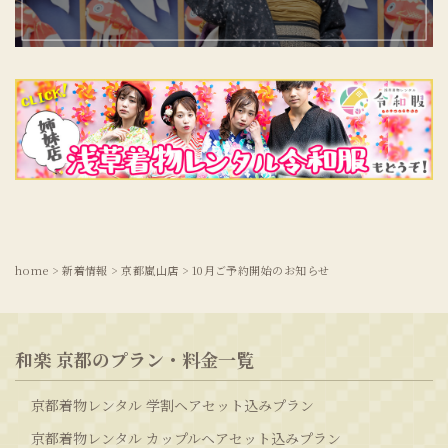
home
>
新着情報
>
京都嵐山店
>
10月ご予約開始のお知らせ
和楽 京都のプラン・料金一覧
京都着物レンタル 学割ヘアセット込みプラン
京都着物レンタル カップルヘアセット込みプラン