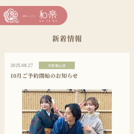
新着情報
2025.08.27
京都嵐山店
10月ご予約開始のお知らせ