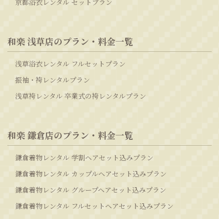
京都浴衣レンタル セットプラン
和楽 浅草店のプラン・料金一覧
浅草浴衣レンタル フルセットプラン
振袖・袴レンタルプラン
浅草袴レンタル 卒業式の袴レンタルプラン
和楽 鎌倉店のプラン・料金一覧
鎌倉着物レンタル 学割ヘアセット込みプラン
鎌倉着物レンタル カップルヘアセット込みプラン
鎌倉着物レンタル グループヘアセット込みプラン
鎌倉着物レンタル フルセットヘアセット込みプラン