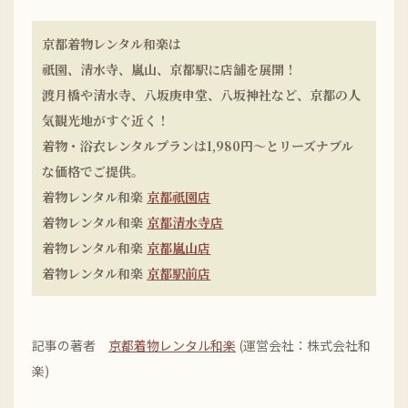
京都着物レンタル和楽は
祇園、清水寺、嵐山、京都駅に店舗を展開！
渡月橋や清水寺、八坂庚申堂、八坂神社など、京都の人
気観光地がすぐ近く！
着物・浴衣レンタルプランは1,980円〜とリーズナブル
な価格でご提供。
着物レンタル和楽
京都祇園店
着物レンタル和楽
京都清水寺店
着物レンタル和楽
京都嵐山店
着物レンタル和楽
京都駅前店
記事の著者
京都着物レンタル和楽
(運営会社：株式会社和
楽)