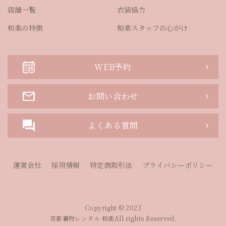
店舗一覧
衣装協力
和楽の特徴
和楽スタッフの心がけ
WEB予約
お問い合わせ
よくある質問
運営会社
採用情報
特定商取引法
プライバシーポリシー
Copyright © 2023
京都着物レンタル 和楽All rights Reserved.