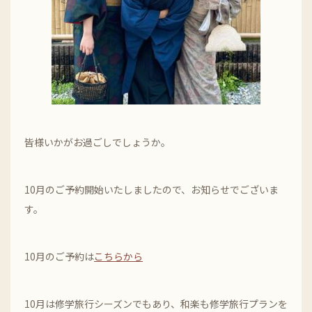
皆様いかがお過ごしでしょうか。
10月のご予約開始いたしましたので、お知らせでございま
す。
10月のご予約は
こちらから
10月は修学旅行シーズンでもあり、和楽も修学旅行プランを