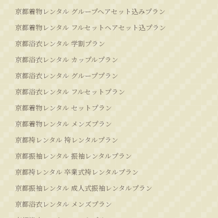
京都着物レンタル グループヘアセット込みプラン
京都着物レンタル フルセットヘアセット込プラン
京都浴衣レンタル 学割プラン
京都浴衣レンタル カップルプラン
京都浴衣レンタル グループプラン
京都浴衣レンタル フルセットプラン
京都着物レンタル セットプラン
京都着物レンタル メンズプラン
京都袴レンタル 袴レンタルプラン
京都振袖レンタル 振袖レンタルプラン
京都袴レンタル 卒業式袴レンタルプラン
京都振袖レンタル 成人式振袖レンタルプラン
京都浴衣レンタル メンズプラン