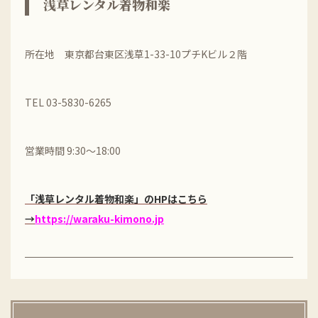
浅草レンタル着物和楽
所在地 東京都台東区浅草1-33-10プチKビル２階
TEL 03-5830-6265
営業時間 9:30〜18:00
「浅草レンタル着物和楽」のHPはこちら
→
https://waraku-kimono.jp