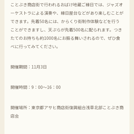
ことぶき商店街で行われるおばけ地蔵ご縁日では、ジャズオ
ーケストラによる演奏や、縁日屋台などがあり楽しむことが
できます。先着50名には、からくり街制作体験などを行う
ことができますし、天ぷらが先着500名に配られます。つき
たてのお持ちも約1000名にお振る舞いされるので、ぜひ食
べに行ってみてください。
開催期間：11月3日
開催時間：9：00～16：00
開催場所：東京都アサヒ商店街復興組合浅草北部ことぶき商
店会