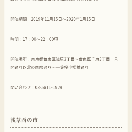
開催期間：2019年11月15日～2020年1月15日
時間：17：00～22：00頃
開催場所：東京都台東区浅草3丁目～台東区千東3丁目 言
間通り以北の国際通り～一葉桜小松橋通り
問い合わせ：03-5811-1929
浅草酉の市