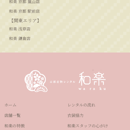
和楽 京都 嵐山店
和楽 京都 駅前店
【関東エリア】
和楽 浅草店
和楽 鎌倉店
ホーム
レンタルの流れ
店舗一覧
衣装協力
和楽の特徴
和楽スタッフの心がけ