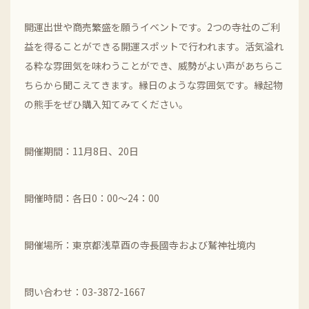
開運出世や商売繁盛を願うイベントです。2つの寺社のご利
益を得ることができる開運スポットで行われます。活気溢れ
る粋な雰囲気を味わうことができ、威勢がよい声があちらこ
ちらから聞こえてきます。縁日のような雰囲気です。縁起物
の熊手をぜひ購入知てみてください。
開催期間：11月8日、20日
開催時間：各日0：00～24：00
開催場所：東京都浅草酉の寺長國寺および鷲神社境内
問い合わせ：03-3872-1667