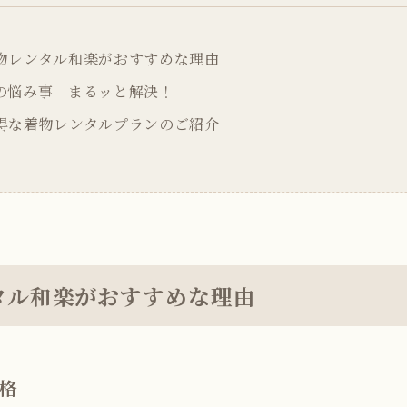
物レンタル和楽がおすすめな理由
の悩み事 まるッと解決！
得な着物レンタルプランのご紹介
タル和楽がおすすめな理由
価格