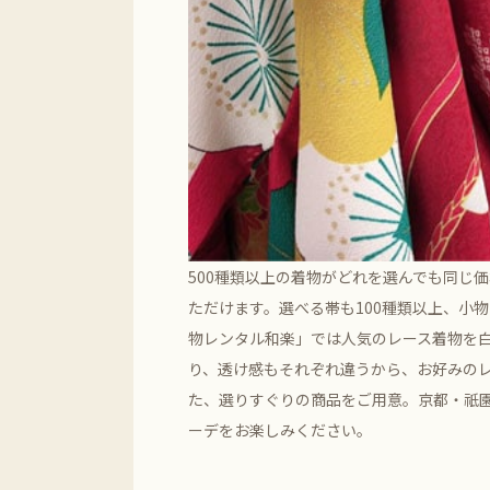
500種類以上の着物がどれを選んでも同じ
ただけます。選べる帯も100種類以上、小
物レンタル和楽」では人気のレース着物を
り、透け感もそれぞれ違うから、お好みの
た、選りすぐりの商品をご用意。京都・祇
ーデをお楽しみください。