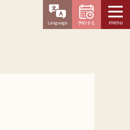
menu
Language
予約する