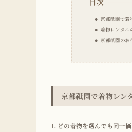
目次
京都祇園で着
着物レンタル
京都祇園のお
京都祇園で着物レン
1. どの着物を選んでも同一