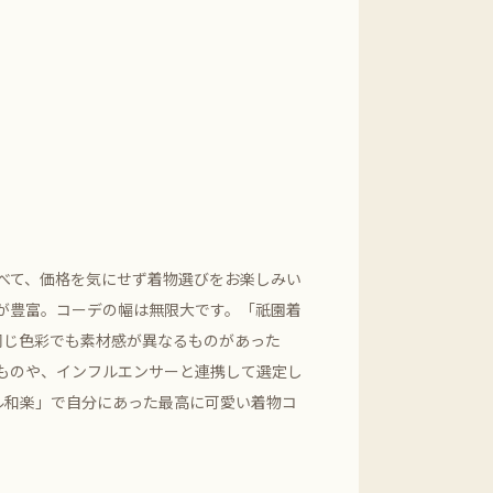
選べて、価格を気にせず着物選びをお楽しみい
類が豊富。コーデの幅は無限大です。「祇園着
同じ色彩でも素材感が異なるものがあった
ものや、インフルエンサーと連携して選定し
ル和楽」で自分にあった最高に可愛い着物コ