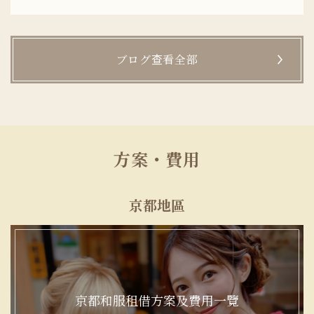
ブログ查看全部
方案・費用
京都地區
京都和服租借方案及費用一覽