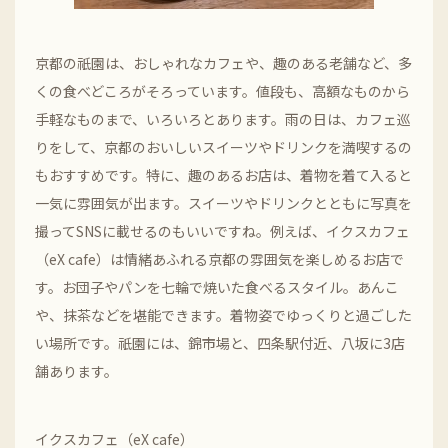
京都の祇園は、おしゃれなカフェや、趣のある老舗など、多
くの食べどころがそろっています。値段も、高額なものから
手軽なものまで、いろいろとあります。雨の日は、カフェ巡
りをして、京都のおいしいスイーツやドリンクを満喫するの
もおすすめです。特に、趣のあるお店は、着物を着て入ると
一気に雰囲気が出ます。スイーツやドリンクとともに写真を
撮ってSNSに載せるのもいいですね。例えば、イクスカフェ
（eX cafe）は情緒あふれる京都の雰囲気を楽しめるお店で
す。お団子やパンを七輪で焼いた食べるスタイル。あんこ
や、抹茶などを堪能できます。着物姿でゆっくりと過ごした
い場所です。祇園には、錦市場と、四条駅付近、八坂に3店
舗あります。
イクスカフェ（eX cafe）