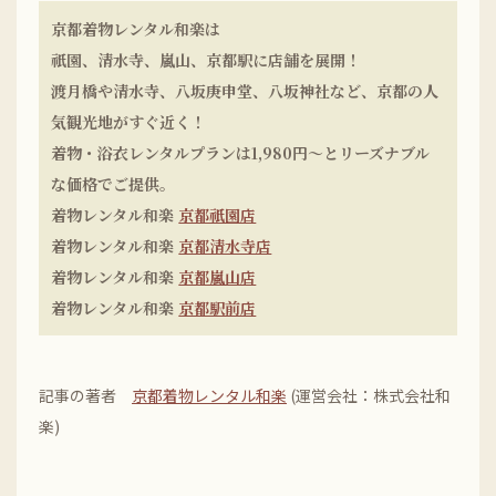
京都着物レンタル和楽は
祇園、清水寺、嵐山、京都駅に店舗を展開！
渡月橋や清水寺、八坂庚申堂、八坂神社など、京都の人
気観光地がすぐ近く！
着物・浴衣レンタルプランは1,980円〜とリーズナブル
な価格でご提供。
着物レンタル和楽
京都祇園店
着物レンタル和楽
京都清水寺店
着物レンタル和楽
京都嵐山店
着物レンタル和楽
京都駅前店
記事の著者
京都着物レンタル和楽
(運営会社：株式会社和
楽)