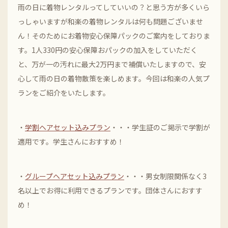
雨の日に着物レンタルってしていいの？と思う方が多くいら
っしゃいますが和楽の着物レンタルは何も問題ございませ
ん！そのためにお着物安心保障パックのご案内をしておりま
す。1人330円の安心保障おパックの加入をしていただく
と、万が一の汚れに最大2万円まで補償いたしますので、安
心して雨の日の着物散策を楽しめます。今回は和楽の人気プ
ランをご紹介をいたします。
・
学割ヘアセット込みプラン
・・・学生証のご掲示で学割が
適用です。学生さんにおすすめ！
・
グループヘアセット込みプラン
・・・男女制限関係なく3
名以上でお得に利用できるプランです。団体さんにおすす
め！