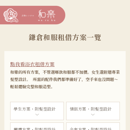
鎌倉和服租借方案一覽
點我看浴衣租借方案
和樂的所有方案，不管選哪款和服都不加價。女生還附贈專業
髮型設計。 所需的配件我們都準備好了，空手來也沒問題～
輕鬆體驗完整和服造型。
學生方案・附髮型設計
情侶方案・附髮型設計
團體方案・附髮型設計
全套方案・附髮型設計