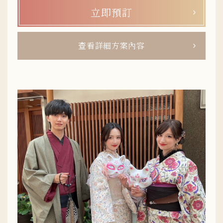
從俐落帥氣到個性設計都有，可以依自己的風格自由挑選。情
立即預訂
侶方案比單人租借便宜超過1,000 日圓以上，是來鎌倉約會的
最佳選擇！
查看詳細方案內容