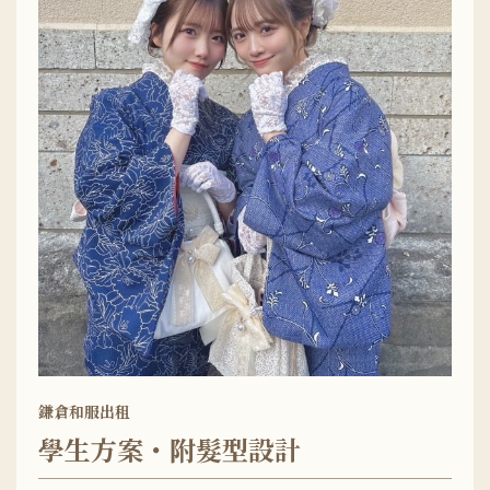
鎌倉和服出租
學生方案・附髮型設計