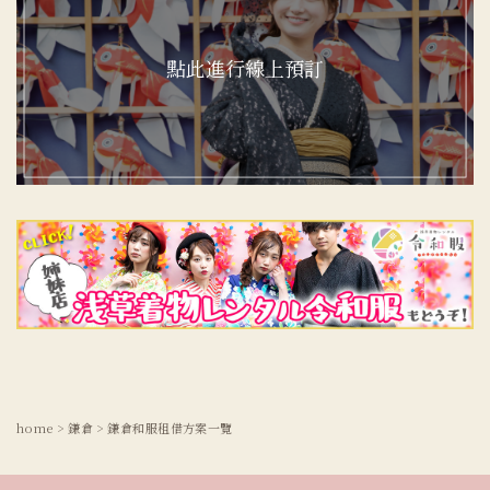
點此進行線上預訂
home
>
鎌倉
>
鎌倉和服租借方案一覽