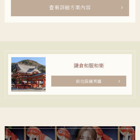
查看詳細方案內容
鎌倉和服和樂
前往店鋪頁面