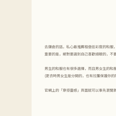
去鎌倉的話，私心最推薦租借低彩度的和服，
重要的是，絕對要選到自己喜歡順眼的，不要
男生的和服也有很多選擇，而且男女生的和
(更衣時男女生是分開的，也有拉簾保護你的
官網上的「穿搭靈感」頁面就可以事先瀏覽款