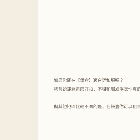
如果你問在【鎌倉】適合穿和服嗎？
我會說鎌倉這麼好拍，不租和服或浴衣你真的
與其他地區比較不同的是，在鎌倉你可以租