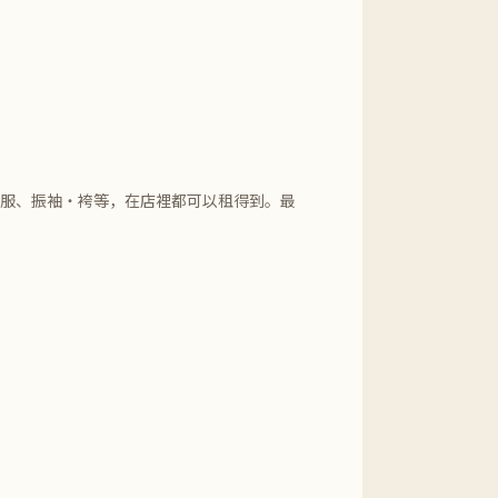
和服、振袖・袴等，在店裡都可以租得到。最