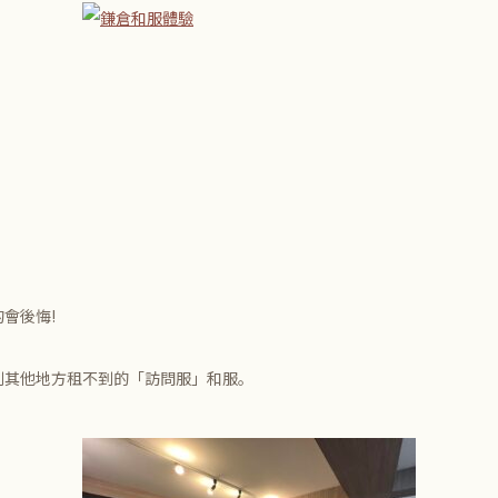
會後悔!
到其他地方租不到的「訪問服」和服。