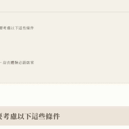
要考慮以下這些條件
・浴衣體驗必訪店家
要考慮以下這些條件