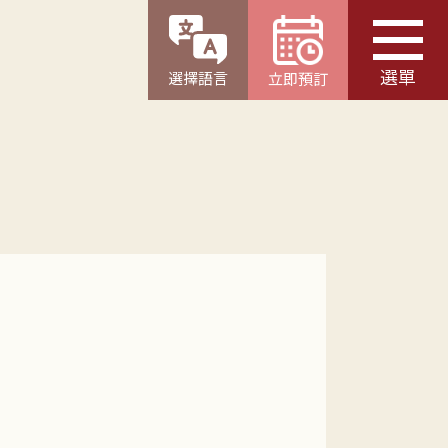
選單
選擇語言
立即預訂