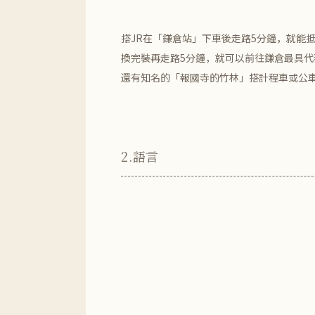
搭JR在「鎌倉站」下車後走路5分鐘，就能
換完裝再走路5分鐘，就可以前往鎌倉最具
還有知名的「報國寺的竹林」搭計程車或公車
2.
語言