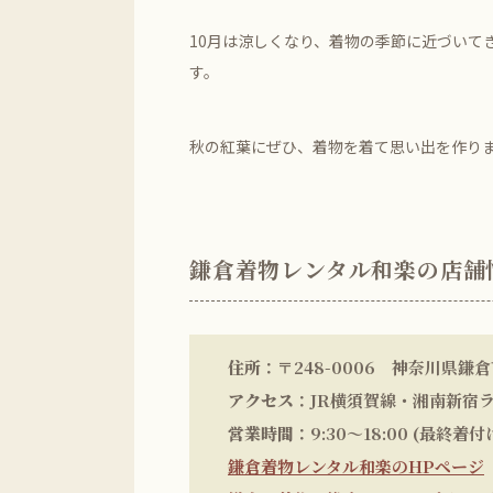
10月は涼しくなり、着物の季節に近づいて
す。
秋の紅葉にぜひ、着物を着て思い出を作り
鎌倉着物レンタル和楽の店舗
住所
：〒248-0006 神奈川県鎌倉市
アクセス
：JR横須賀線・湘南新宿
営業時間
：9:30～18:00 (最終着
鎌倉着物レンタル和楽のHPページ