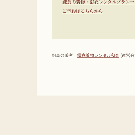
鎌倉の着物・浴衣レンタルプラン一
ご予約はこちらから
記事の著者
鎌倉着物レンタル和楽
(運営会