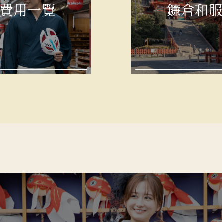
費用一覽
鐮倉和