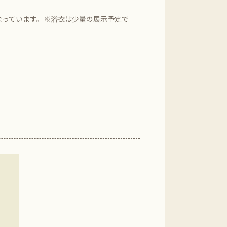
なっています。※浴衣は少量の展示予定で