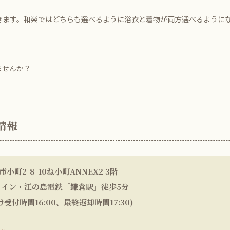
きます。和楽ではどちらも選べるように浴衣と着物が両方選べるように
ませんか？
情報
小町2-8-10ね小町ANNEX2 3階
ライン・江の島電鉄「鎌倉駅」徒歩5分
付け受付時間16:00、最終返却時間17:30)