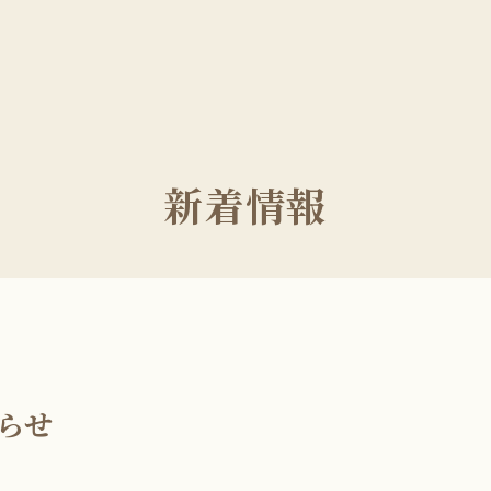
新着情報
らせ