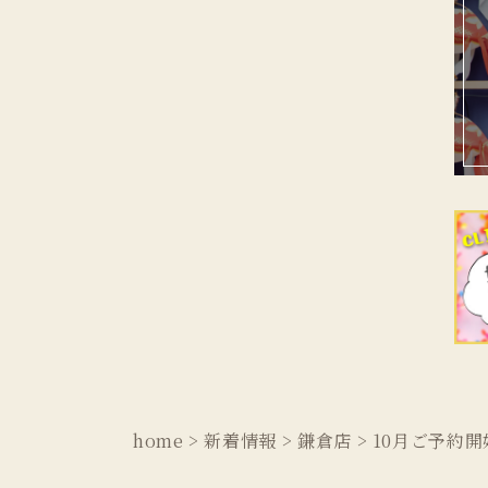
home
>
新着情報
>
鎌倉店
>
10月ご予約