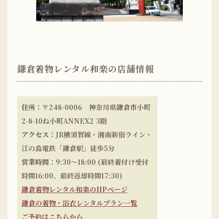
鎌倉着物レンタル和楽の店舗情報
住所
：〒248-0006 神奈川県鎌倉市小町
2-8-10ね小町ANNEX2 3階
アクセス
：JR横須賀線・湘南新宿ライン・
江の島電鉄「鎌倉駅」徒歩5分
営業時間
：9:30～18:00 (最終着付け受付
時間16:00、最終返却時間17:30)
鎌倉着物レンタル和楽のHPページ
鎌倉の着物・浴衣レンタルプラン一覧
ご予約はこちらから