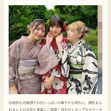
伝統的な古典柄やお花いっぱいの華やかな柄など、個性あふ
れるレトロ浴衣も豊富にご用意！目を引くポップなカラーや