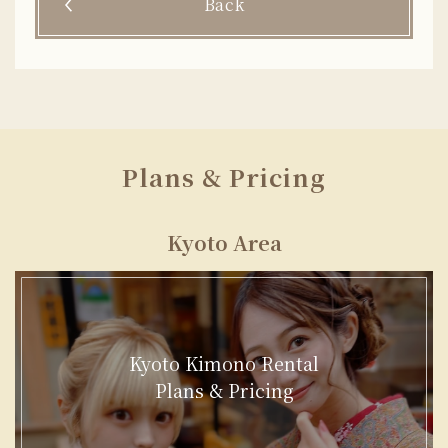
Back
Plans & Pricing
Kyoto Area
Kyoto Kimono Rental
Plans & Pricing