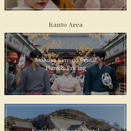
Kanto Area
Asakusa Kimono Rental
Plans & Pricing
Kamakura Kimono Rental