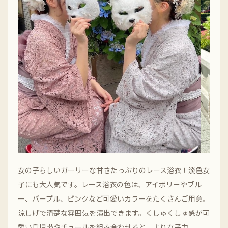
女の子らしいガーリーな甘さたっぷりのレース浴衣！淡色女
子にも大人気です。レース浴衣の色は、アイボリーやブル
ー、パープル、ピンクなど可愛いカラーをたくさんご用意。
涼しげで清楚な雰囲気を演出できます。くしゅくしゅ感が可
愛い兵児帯やチュールを組み合わせると、より女子力