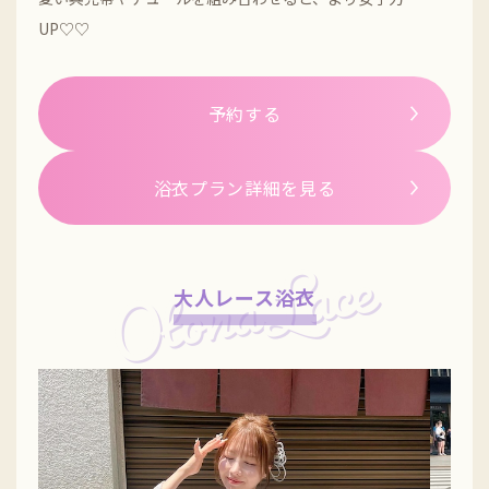
UP♡♡
予約する
浴衣プラン詳細を見る
大人レース浴衣