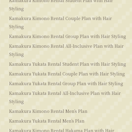
Kamakura Kimono Rental Student Plan with Hair
Styling
Kamakura Kimono Rental Couple Plan with Hair
Styling
Kamakura Kimono Rental Group Plan with Hair Styling
Kamakura Kimono Rental All-Inclusive Plan with Hair
Styling
Kamakura Yukata Rental Student Plan with Hair Styling
Kamakura Yukata Rental Couple Plan with Hair Styling
Kamakura Yukata Rental Group Plan with Hair Styling
Kamakura Yukata Rental All-Inclusive Plan with Hair
Styling
Kamakura Kimono Rental Men’s Plan
Kamakura Yukata Rental Men’s Plan
Kamakura Kimono Rental Hakama Plan with Hair