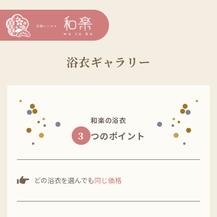
浴衣ギャラリー
和楽の浴衣
３
つのポイント
どの浴衣を選んでも
同じ価格