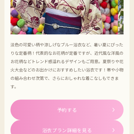
淡色の可愛い柄や涼しげなブルー浴衣など、暑い夏にぴった
りな定番柄！代表的なお花柄が定番ですが、近代風な洋風の
お花柄などトレンド感溢れるデザインもご用意。夏祭りや花
火大会などのお出かけにおすすめしたい浴衣です！帯や小物
の組み合わせ次第で、さらにおしゃれな着こなしもできま
す。
予約する
浴衣プラン詳細を見る