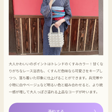
大人かわいいのポイントはトレンドのくすみカラー！甘くな
りがちなレース浴衣も、くすんだ色味なら可愛さをキープし
つつ、落ち着いた印象に仕上げることができます。兵児帯や
小物に白やベージュなど明るい色と組み合わせると、より統
一感が増して大人っぽさ溢れる上品なコーデが叶います。
予約する