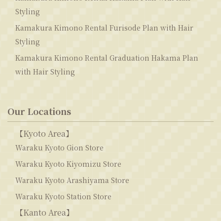
Styling
Kamakura Kimono Rental Furisode Plan with Hair
Styling
Kamakura Kimono Rental Graduation Hakama Plan
with Hair Styling
Our Locations
【Kyoto Area】
Waraku Kyoto Gion Store
Waraku Kyoto Kiyomizu Store
Waraku Kyoto Arashiyama Store
Waraku Kyoto Station Store
【Kanto Area】